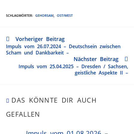
SCHLAGWÖRTER
:
GEHORSAM
,
OST/WEST
Vorheriger Beitrag
Impuls vom 26.07.2024 – Deutschsein zwischen
Scham und Dankbarkeit –
Nächster Beitrag
Impuls vom 25.04.2025 – Dresden / Sachsen,
geistliche Aspekte II –
DAS KÖNNTE DIR AUCH
GEFALLEN
Impuls vom 01.08.2026 –