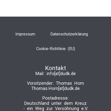
Impressum
Datenschutzerklärung
Cookie-Richtlinie (EU)
Kontakt
Mail:
info[at]dudk.de
Vorsitzender: Thomas Horn
Thomas.Horn[at]dudk.de
Postadresse:
Deutschland unter dem Kreuz
-­ ein Weg zur Versöhnung e.V.