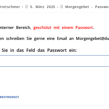
Kretschmer
5. März 2025
Morgengebet - Passwor
interner Bereich,
geschützt mit einem Passwort
.
en schreiben Sie gerne eine Email an Morgengebet@du
 Sie in das Feld das Passwort ein:
RIESTERDIENST