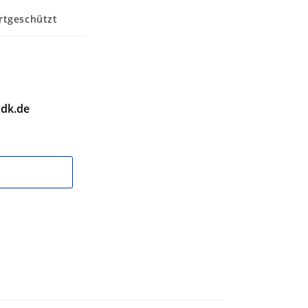
tgeschützt
dk.de