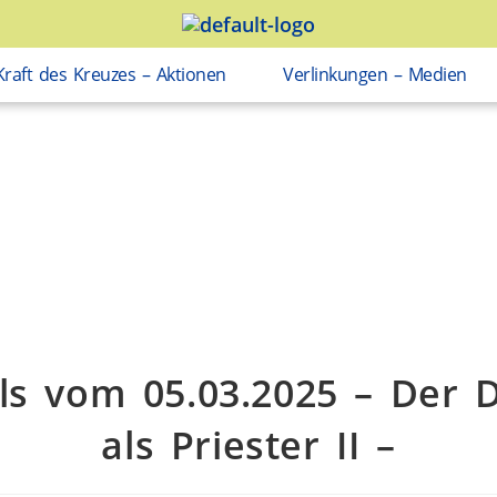
Kraft des Kreuzes – Aktionen
Verlinkungen – Medien
ls vom 05.03.2025 – Der D
als Priester II –