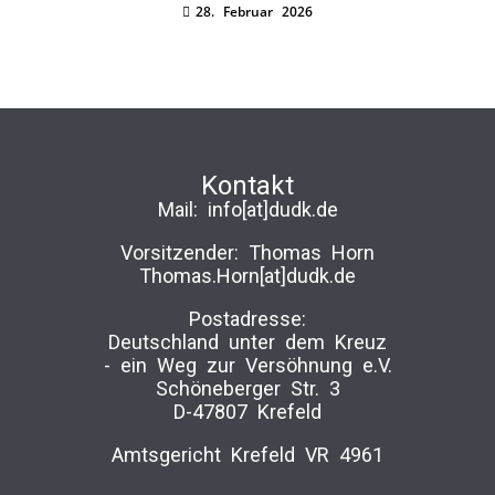
28. Februar 2026
Kontakt
Mail:
info[at]dudk.de
Vorsitzender: Thomas Horn
Thomas.Horn[at]dudk.de
Postadresse:
Deutschland unter dem Kreuz
-­ ein Weg zur Versöhnung e.V.
Schöneberger Str. 3
D-47807 Krefeld
Amtsgericht Krefeld VR 4961