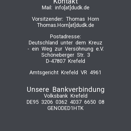
Kontakt
Mail:
info[at]dudk.de
Vorsitzender: Thomas Horn
Thomas.Horn[at]dudk.de
Postadresse:
Deutschland unter dem Kreuz
-­ ein Weg zur Versöhnung e.V.
Schöneberger Str. 3
D-47807 Krefeld
Amtsgericht Krefeld VR 4961
Unsere Bankverbindung
Volksbank Krefeld
DE95 3206 0362 4037 6650 08
GENODED1HTK