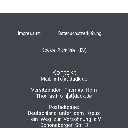
Impressum
Datenschutzerklärung
Cookie-Richtlinie (EU)
Kontakt
Mail:
info[at]dudk.de
Vorsitzender: Thomas Horn
Thomas.Horn[at]dudk.de
Postadresse:
Deutschland unter dem Kreuz
-­ ein Weg zur Versöhnung e.V.
Schöneberger Str. 3