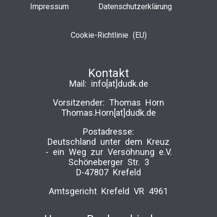
Impressum
Datenschutzerklärung
Cookie-Richtlinie (EU)
Kontakt
Mail:
info[at]dudk.de
Vorsitzender: Thomas Horn
Thomas.Horn[at]dudk.de
Postadresse:
Deutschland unter dem Kreuz
-­ ein Weg zur Versöhnung e.V.
Schöneberger Str. 3
D-47807 Krefeld
Amtsgericht Krefeld VR 4961