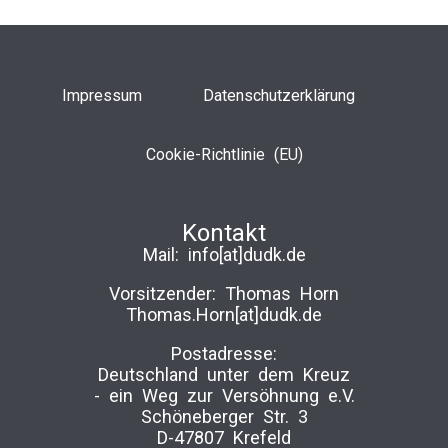
Impressum
Datenschutzerklärung
Cookie-Richtlinie (EU)
Kontakt
Mail:
info[at]dudk.de
Vorsitzender: Thomas Horn
Thomas.Horn[at]dudk.de
Postadresse:
Deutschland unter dem Kreuz
-­ ein Weg zur Versöhnung e.V.
Schöneberger Str. 3
D-47807 Krefeld