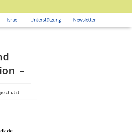
Israel
Unterstützung
Newsletter
nd
ion –
eschützt
dk.de