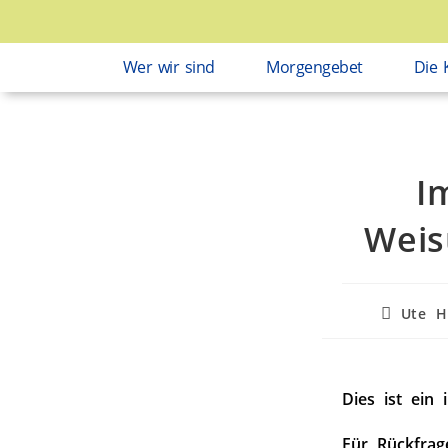
Wer wir sind
Morgengebet
Die 
I
Weis
Ute H
Dies ist ein 
Für Rückfrag