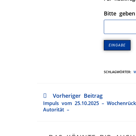
Bitte geben
SCHLAGWÖRTER
:
W
Vorheriger Beitrag
Impuls vom 25.10.2025 – Wochenrückb
Autorität –