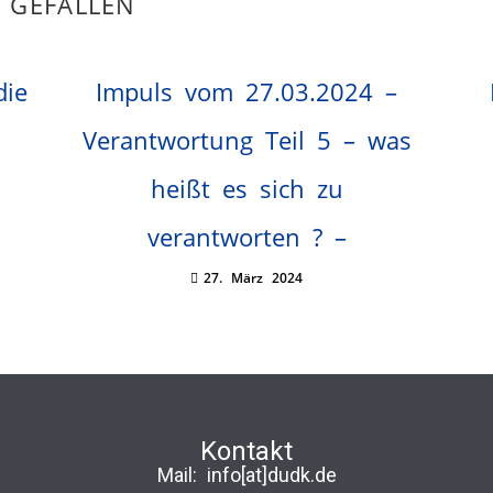
 GEFALLEN
die
Impuls vom 27.03.2024 –
Verantwortung Teil 5 – was
heißt es sich zu
verantworten ? –
27. März 2024
Kontakt
Mail:
info[at]dudk.de