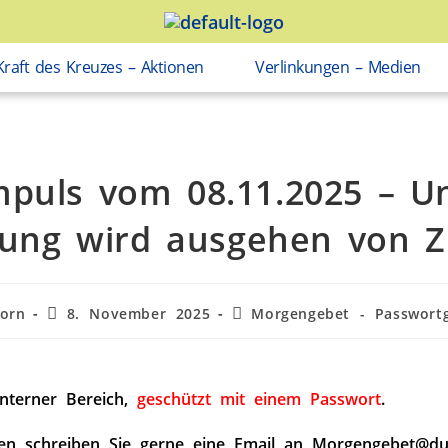
Kraft des Kreuzes – Aktionen
Verlinkungen – Medien
mpuls vom 08.11.2025 – U
ung wird ausgehen von Z
orn
8. November 2025
Morgengebet - Passwortg
interner Bereich,
geschützt mit einem Passwort
.
en schreiben Sie gerne eine Email an Morgengebet@du