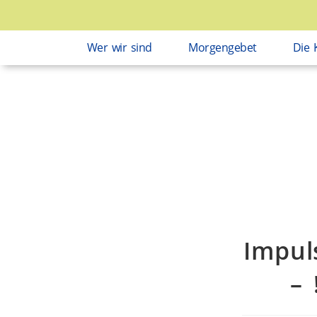
Wer wir sind
Morgengebet
Die 
Impul
– 