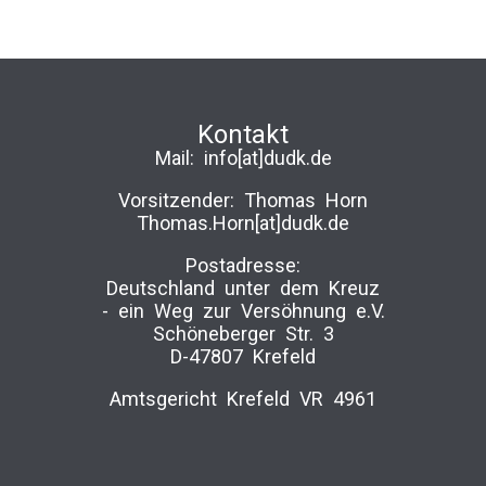
Kontakt
Mail:
info[at]dudk.de
Vorsitzender: Thomas Horn
Thomas.Horn[at]dudk.de
Postadresse:
Deutschland unter dem Kreuz
-­ ein Weg zur Versöhnung e.V.
Schöneberger Str. 3
D-47807 Krefeld
Amtsgericht Krefeld VR 4961