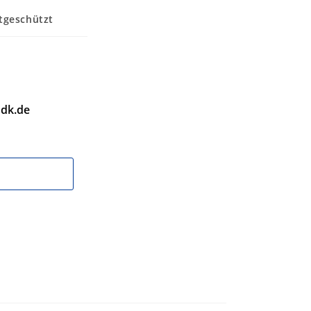
tgeschützt
dk.de