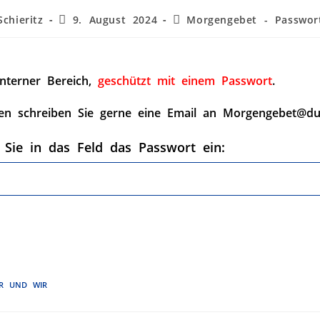
chieritz
9. August 2024
Morgengebet - Passwor
interner Bereich,
geschützt mit einem Passwort
.
en schreiben Sie gerne eine Email an Morgengebet@du
 Sie in das Feld das Passwort ein:
R UND WIR