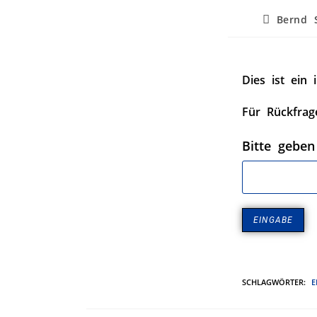
Bernd S
Dies ist ein 
Für Rückfrag
Bitte geben
SCHLAGWÖRTER
:
E