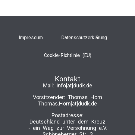
Impressum
Datenschutzerklärung
Cookie-Richtlinie (EU)
Kontakt
Mail:
info[at]dudk.de
Vorsitzender: Thomas Horn
Thomas.Horn[at]dudk.de
Postadresse:
Deutschland unter dem Kreuz
-­ ein Weg zur Versöhnung e.V.
Schöneberger Str. 3