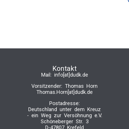
Kontakt
Mail:
info[at]dudk.de
Vorsitzender: Thomas Horn
Thomas.Horn[at]dudk.de
Postadresse:
Deutschland unter dem Kreuz
-­ ein Weg zur Versöhnung e.V.
Schöneberger Str. 3
D-47807 Krefeld