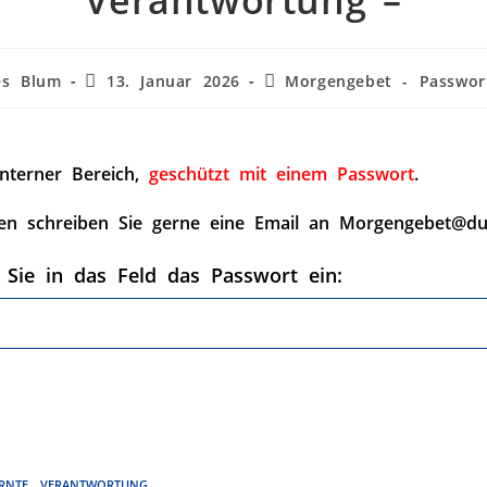
Verantwortung –
es Blum
13. Januar 2026
Morgengebet - Passwor
interner Bereich,
geschützt mit einem Passwort
.
en schreiben Sie gerne eine Email an Morgengebet@du
 Sie in das Feld das Passwort ein:
RNTE
,
VERANTWORTUNG