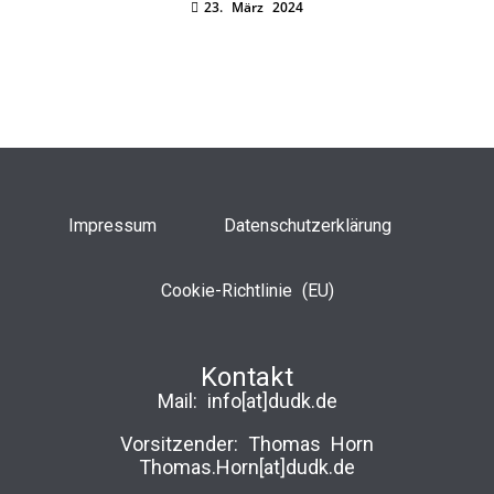
23. März 2024
Impressum
Datenschutzerklärung
Cookie-Richtlinie (EU)
Kontakt
Mail:
info[at]dudk.de
Vorsitzender: Thomas Horn
Thomas.Horn[at]dudk.de