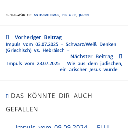
SCHLAGWÖRTER
:
ANTISEMITISMUS
,
HISTORIE
,
JUDEN
Vorheriger Beitrag
Impuls vom 03.07.2025 – Schwarz/Weiß Denken
(Griechisch) vs. Hebräisch –
Nächster Beitrag
Impuls vom 23.07.2025 – Wie aus dem jüdischen,
ein arischer Jesus wurde –
DAS KÖNNTE DIR AUCH
GEFALLEN
Impuls vom 09.09.2024 – ELUL,