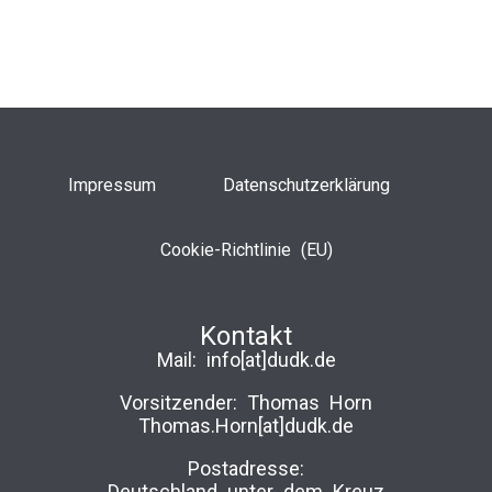
Impressum
Datenschutzerklärung
Cookie-Richtlinie (EU)
Kontakt
Mail:
info[at]dudk.de
Vorsitzender: Thomas Horn
Thomas.Horn[at]dudk.de
Postadresse:
Deutschland unter dem Kreuz