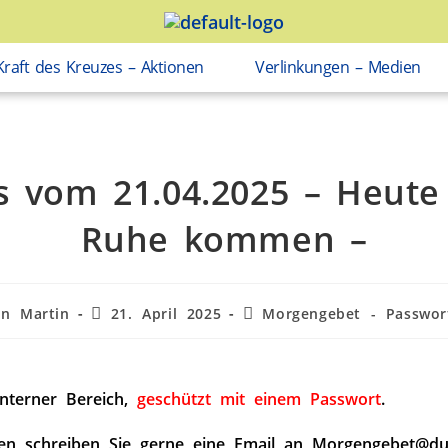
Kraft des Kreuzes – Aktionen
Verlinkungen – Medien
s vom 21.04.2025 – Heute 
Ruhe kommen –
in Martin
21. April 2025
Morgengebet - Passwor
interner Bereich,
geschützt mit einem Passwort
.
en schreiben Sie gerne eine Email an Morgengebet@du