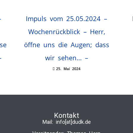
–
Impuls vom 25.05.2024 –
Wochenrückblick – Herr,
ise
öffne uns die Augen; dass
–
wir sehen… –
25. Mai 2024
Kontakt
Mail:
info[at]dudk.de