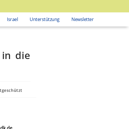
Israel
Unterstützung
Newsletter
in die
tgeschützt
dk.de