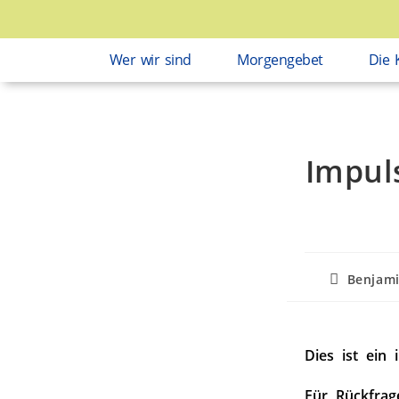
Wer wir sind
Morgengebet
Die 
Impul
Benjam
Dies ist ein 
Für Rückfrag