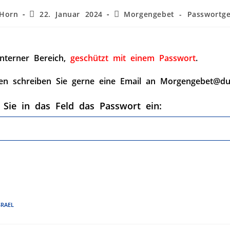
Horn
22. Januar 2024
Morgengebet - Passwortge
interner Bereich,
geschützt mit einem Passwort
.
en schreiben Sie gerne eine Email an Morgengebet@du
 Sie in das Feld das Passwort ein:
SRAEL