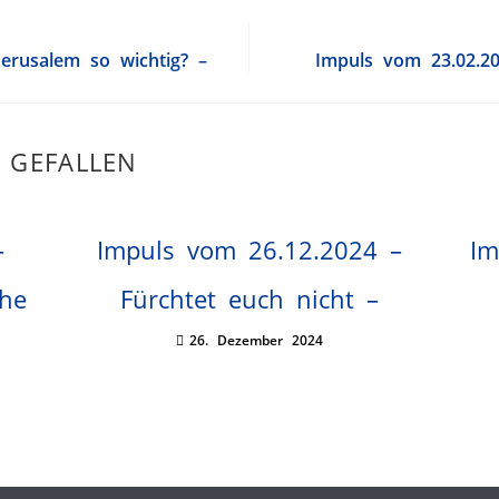
erusalem so wichtig? –
Impuls vom 23.02.2
 GEFALLEN
–
Impuls vom 26.12.2024 –
Im
che
Fürchtet euch nicht –
26. Dezember 2024