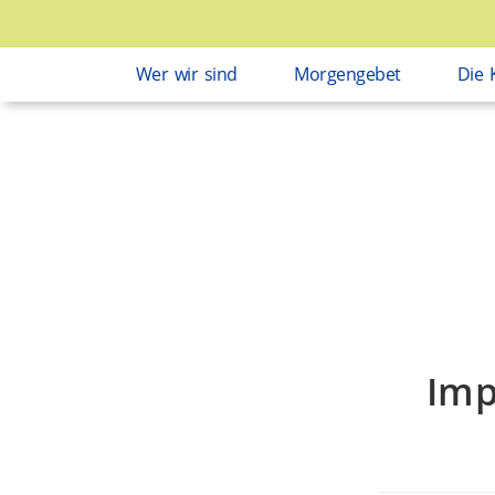
Wer wir sind
Morgengebet
Die 
Imp