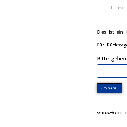
Ute 
Dies ist ein 
Für Rückfrag
Bitte geben
SCHLAGWÖRTER
:
I