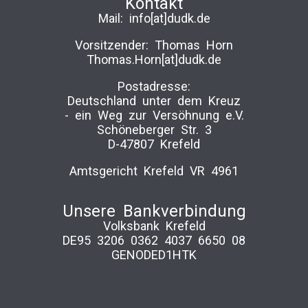
Kontakt
Mail:
info[at]dudk.de
Vorsitzender: Thomas Horn
Thomas.Horn[at]dudk.de
Postadresse:
Deutschland unter dem Kreuz
-­ ein Weg zur Versöhnung e.V.
Schöneberger Str. 3
D-47807 Krefeld
Amtsgericht Krefeld VR 4961
Unsere Bankverbindung
Volksbank Krefeld
DE95 3206 0362 4037 6650 08
GENODED1HTK