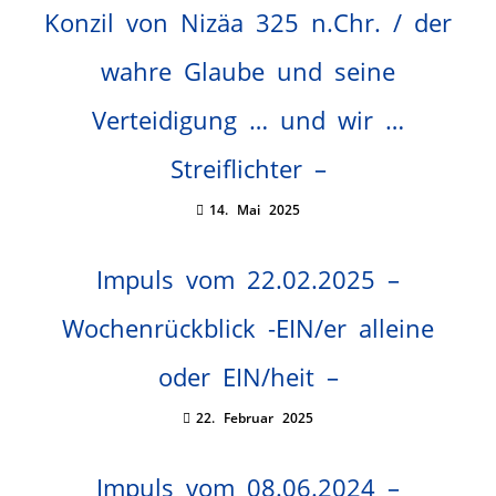
Konzil von Nizäa 325 n.Chr. / der
wahre Glaube und seine
Verteidigung … und wir …
Streiflichter –
14. Mai 2025
Impuls vom 22.02.2025 –
Wochenrückblick -EIN/er alleine
oder EIN/heit –
22. Februar 2025
Impuls vom 08.06.2024 –