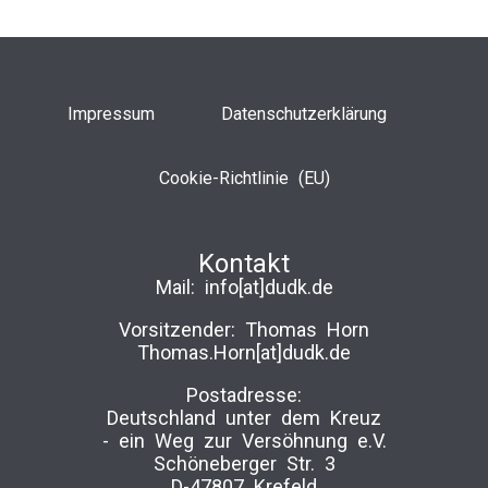
Impressum
Datenschutzerklärung
Cookie-Richtlinie (EU)
Kontakt
Mail:
info[at]dudk.de
Vorsitzender: Thomas Horn
Thomas.Horn[at]dudk.de
Postadresse:
Deutschland unter dem Kreuz
-­ ein Weg zur Versöhnung e.V.
Schöneberger Str. 3
D-47807 Krefeld