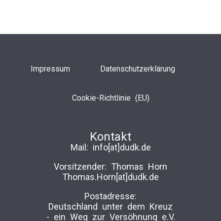
Impressum
Datenschutzerklärung
Cookie-Richtlinie (EU)
Kontakt
Mail:
info[at]dudk.de
Vorsitzender: Thomas Horn
Thomas.Horn[at]dudk.de
Postadresse:
Deutschland unter dem Kreuz
-­ ein Weg zur Versöhnung e.V.