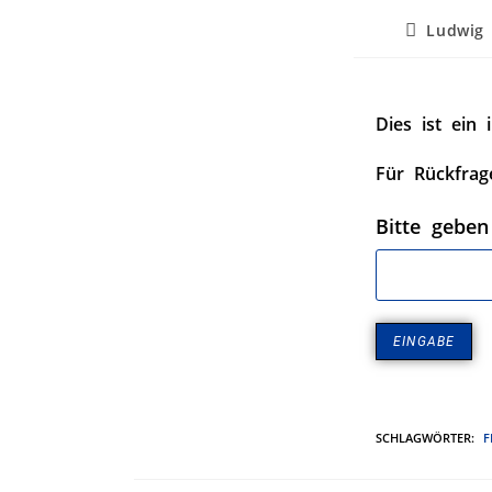
Ludwig
Dies ist ein 
Für Rückfrag
Bitte geben
SCHLAGWÖRTER
:
F