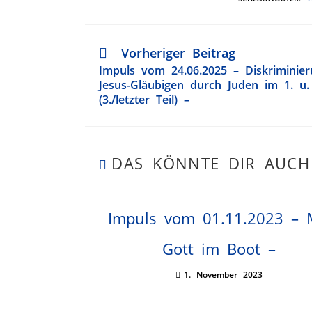
Vorheriger Beitrag
Impuls vom 24.06.2025 – Diskriminie
Jesus-Gläubigen durch Juden im 1. u. 
(3./letzter Teil) –
DAS KÖNNTE DIR AUCH
Impuls vom 01.11.2023 – 
Gott im Boot –
1. November 2023