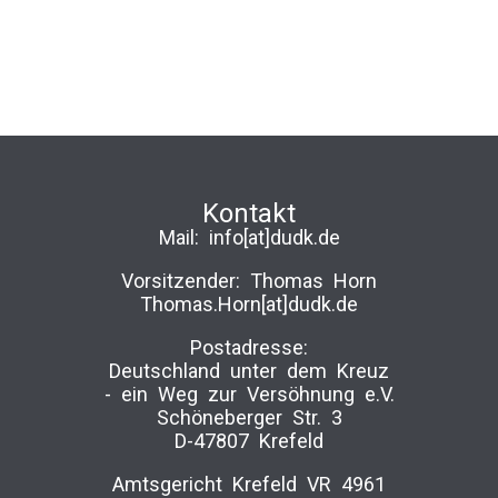
Kontakt
Mail:
info[at]dudk.de
Vorsitzender: Thomas Horn
Thomas.Horn[at]dudk.de
Postadresse:
Deutschland unter dem Kreuz
-­ ein Weg zur Versöhnung e.V.
Schöneberger Str. 3
D-47807 Krefeld
Amtsgericht Krefeld VR 4961