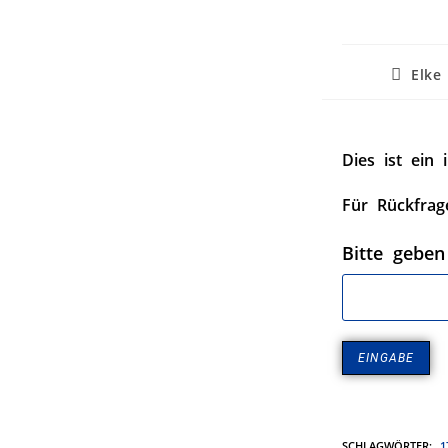
Elke
Dies ist ein 
Für Rückfrag
Bitte geben
SCHLAGWÖRTER
:
1