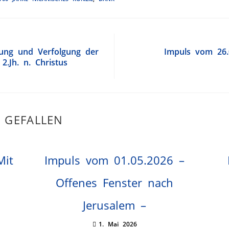
rung und Verfolgung der
Impuls vom 26.
2.Jh. n. Christus
 GEFALLEN
Mit
Impuls vom 01.05.2026 –
Offenes Fenster nach
Jerusalem –
1. Mai 2026