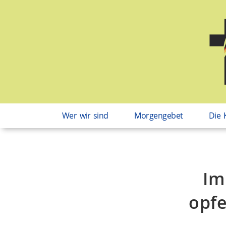
Wer wir sind
Morgengebet
Die 
Im
opfe