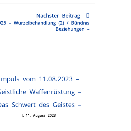
Nächster Beitrag
025 – Wurzelbehandlung (2) / Bündnis
Beziehungen –
Impuls vom 11.08.2023 –
Geistliche Waffenrüstung –
Das Schwert des Geistes –
11. August 2023