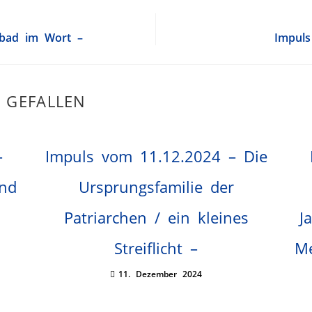
rbad im Wort –
Impuls
 GEFALLEN
–
Impuls vom 11.12.2024 – Die
und
Ursprungsfamilie der
Patriarchen / ein kleines
J
Streiflicht –
Me
11. Dezember 2024