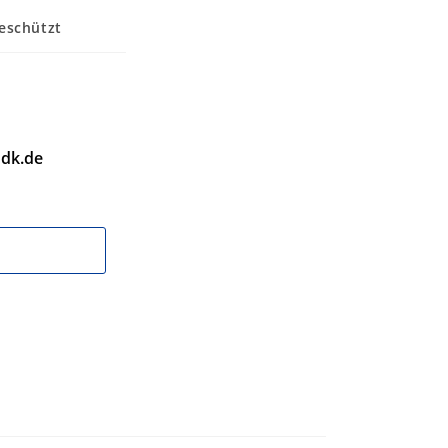
eschützt
dk.de