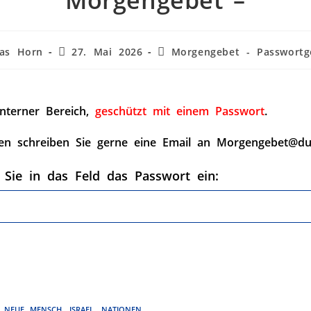
Morgengebet –
as Horn
27. Mai 2026
Morgengebet - Passwortg
interner Bereich,
geschützt mit einem Passwort
.
en schreiben Sie gerne eine Email an Morgengebet@du
 Sie in das Feld das Passwort ein:
 NEUE MENSCH
,
ISRAEL
,
NATIONEN