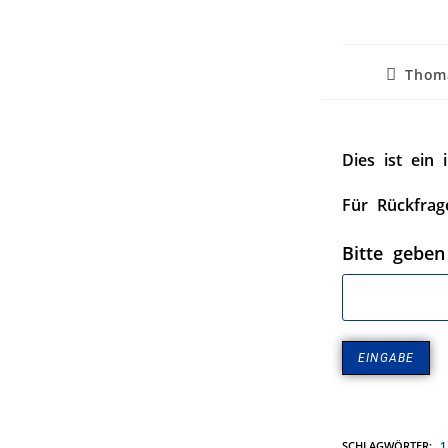
Thom
Dies ist ein 
Für Rückfrag
Bitte geben
SCHLAGWÖRTER
:
1