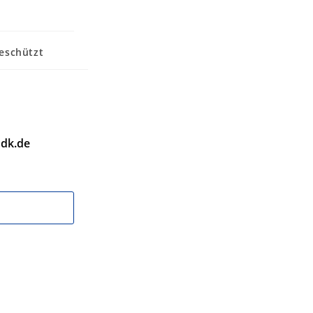
eschützt
dk.de