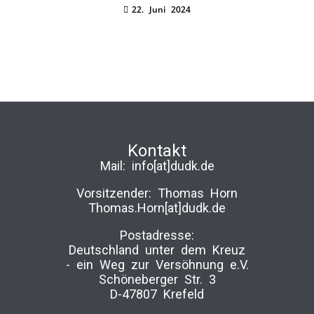
22. Juni 2024
Kontakt
Mail:
info[at]dudk.de
Vorsitzender: Thomas Horn
Thomas.Horn[at]dudk.de
Postadresse:
Deutschland unter dem Kreuz
-­ ein Weg zur Versöhnung e.V.
Schöneberger Str. 3
D-47807 Krefeld