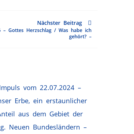
Nächster Beitrag
6 – Gottes Herzschlag / Was habe ich
gehört? –
Impuls vom 22.07.2024 –
ser Erbe, ein erstaunlicher
Anteil aus dem Gebiet der
og. Neuen Bundesländern –