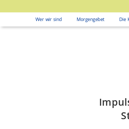
Wer wir sind
Morgengebet
Die 
Impul
S