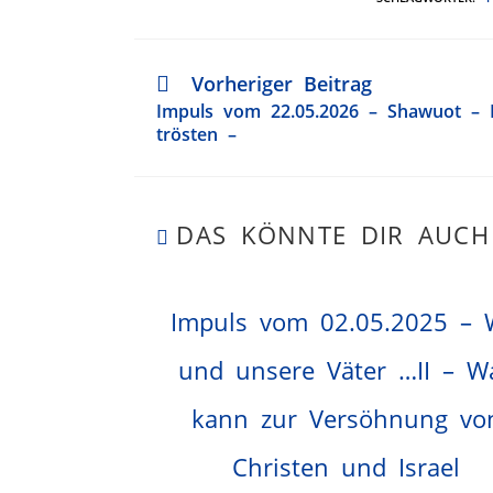
Vorheriger Beitrag
Impuls vom 22.05.2026 – Shawuot – Is
trösten –
DAS KÖNNTE DIR AUCH
Impuls vom 02.05.2025 – 
und unsere Väter …II – W
kann zur Versöhnung vo
Christen und Israel