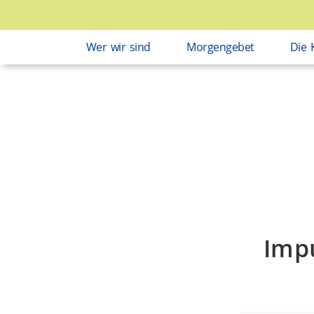
Wer wir sind
Morgengebet
Die 
Impu