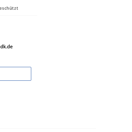
eschützt
dk.de