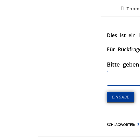
Thom
Dies ist ein 
Für Rückfrag
Bitte geben
SCHLAGWÖRTER
:
Z