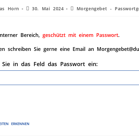
as Horn
30. Mai 2024
Morgengebet - Passwortg
interner Bereich,
geschützt mit einem Passwort
.
en schreiben Sie gerne eine Email an Morgengebet@du
 Sie in das Feld das Passwort ein:
EITEN ERKENNEN