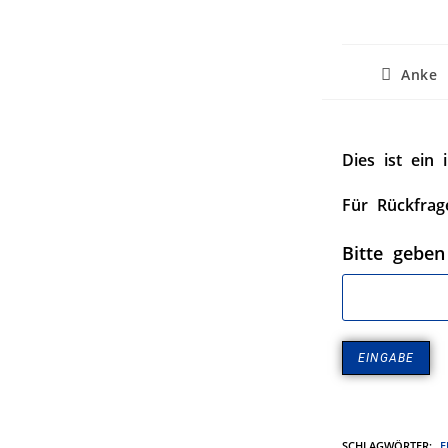
Anke 
Dies ist ein 
Für Rückfrag
Bitte geben
SCHLAGWÖRTER
:
F