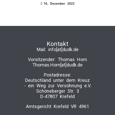
16. Dezember 2023
Kontakt
Mail:
info[at]dudk.de
Vorsitzender: Thomas Horn
Thomas.Horn[at]dudk.de
Postadresse:
Deutschland unter dem Kreuz
-­ ein Weg zur Versöhnung e.V.
Schöneberger Str. 3
D-47807 Krefeld
Amtsgericht Krefeld VR 4961