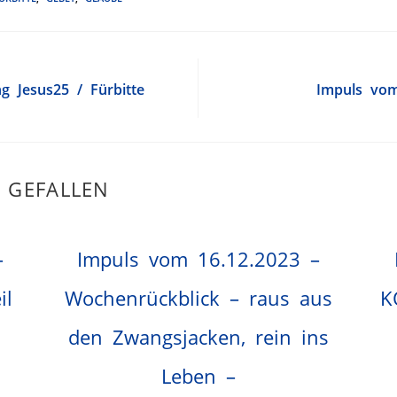
g Jesus25 / Fürbitte
Impuls vom
 GEFALLEN
–
Impuls vom 16.12.2023 –
il
Wochenrückblick – raus aus
K
den Zwangsjacken, rein ins
Leben –