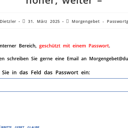
höher, weiter –
Dietzler
31. März 2025
Morgengebet - Passwortg
interner Bereich,
geschützt mit einem Passwort
.
en schreiben Sie gerne eine Email an Morgengebet@du
 Sie in das Feld das Passwort ein:
ÜRBITTE
,
GEBET
,
GLAUBE