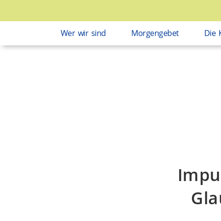
Wer wir sind
Morgengebet
Die 
Impu
Gla