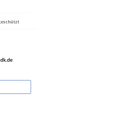
eschützt
dk.de