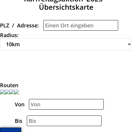
Übersichtskarte
PLZ / Adresse:
Radius:
Routen
Von
Bis