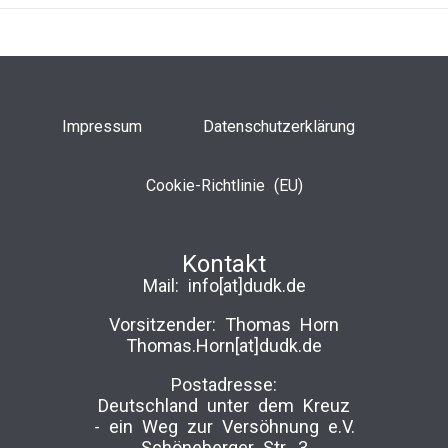
Impressum
Datenschutzerklärung
Cookie-Richtlinie (EU)
Kontakt
Mail:
info[at]dudk.de
Vorsitzender: Thomas Horn
Thomas.Horn[at]dudk.de
Postadresse:
Deutschland unter dem Kreuz
-­ ein Weg zur Versöhnung e.V.
Schöneberger Str. 3