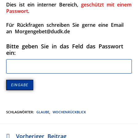
Dies ist ein interner Bereich,
geschützt mit einem
Passwort
.
Für Rückfragen schreiben Sie gerne eine Email
an Morgengebet@dudk.de
Bitte geben Sie in das Feld das Passwort
ein:
SCHLAGWÖRTER
:
GLAUBE
,
WOCHENRÜCKBLICK
Vorheriger Beitrag