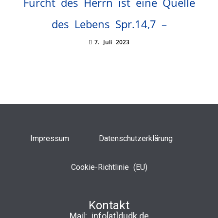
Furcht des Herrn ist eine Quelle
des Lebens Spr.14,7 –
7. Juli 2023
Impressum
Datenschutzerklärung
Cookie-Richtlinie (EU)
Kontakt
Mail:
info[at]dudk.de