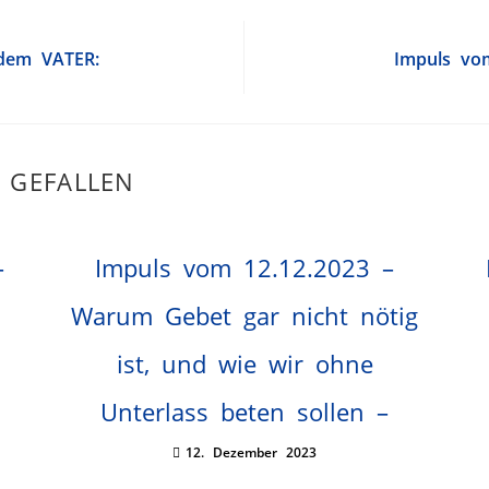
 dem VATER:
Impuls vo
 GEFALLEN
–
Impuls vom 12.12.2023 –
Warum Gebet gar nicht nötig
ist, und wie wir ohne
Unterlass beten sollen –
12. Dezember 2023