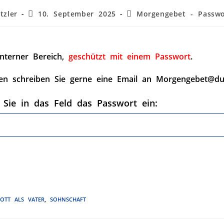
tzler
10. September 2025
Morgengebet - Passwo
interner Bereich,
geschützt mit einem Passwort
.
en schreiben Sie gerne eine Email an Morgengebet@du
 Sie in das Feld das Passwort ein:
OTT ALS VATER
,
SOHNSCHAFT