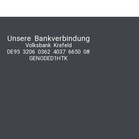
Unsere Bankverbindung
Volksbank Krefeld
DE95 3206 0362 4037 6650 08
GENODED1HTK