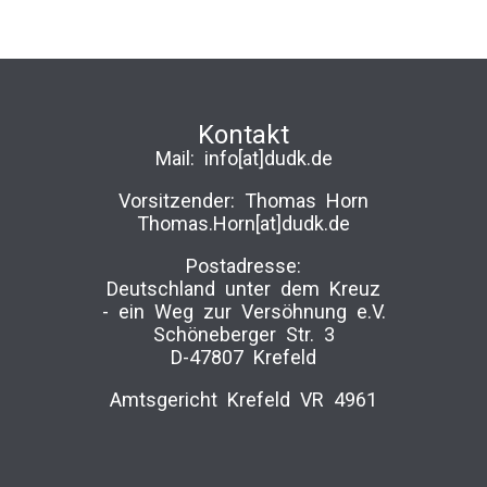
Kontakt
Mail:
info[at]dudk.de
Vorsitzender: Thomas Horn
Thomas.Horn[at]dudk.de
Postadresse:
Deutschland unter dem Kreuz
-­ ein Weg zur Versöhnung e.V.
Schöneberger Str. 3
D-47807 Krefeld
Amtsgericht Krefeld VR 4961