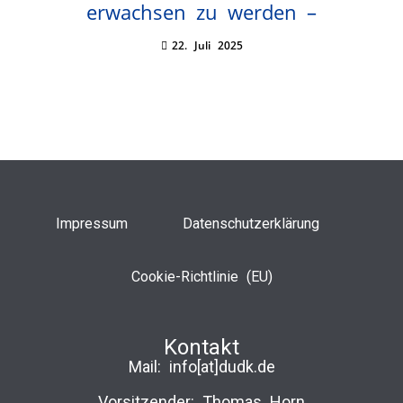
erwachsen zu werden –
22. Juli 2025
Impressum
Datenschutzerklärung
Cookie-Richtlinie (EU)
Kontakt
Mail:
info[at]dudk.de
Vorsitzender: Thomas Horn