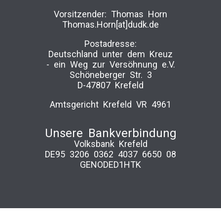
Vorsitzender: Thomas Horn
Thomas.Horn[at]dudk.de
Postadresse:
Deutschland unter dem Kreuz
-­ ein Weg zur Versöhnung e.V.
Schöneberger Str. 3
D-47807 Krefeld
Amtsgericht Krefeld VR 4961
Unsere Bankverbindung
Volksbank Krefeld
DE95 3206 0362 4037 6650 08
GENODED1HTK