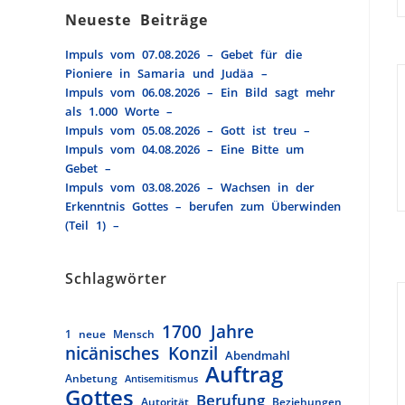
Neueste Beiträge
Impuls vom 07.08.2026 – Gebet für die
Pioniere in Samaria und Judäa –
Impuls vom 06.08.2026 – Ein Bild sagt mehr
als 1.000 Worte –
Impuls vom 05.08.2026 – Gott ist treu –
Impuls vom 04.08.2026 – Eine Bitte um
Gebet –
Impuls vom 03.08.2026 – Wachsen in der
Erkenntnis Gottes – berufen zum Überwinden
(Teil 1) –
Schlagwörter
1700 Jahre
1 neue Mensch
nicänisches Konzil
Abendmahl
Auftrag
Anbetung
Antisemitismus
Gottes
Berufung
Autorität
Beziehungen