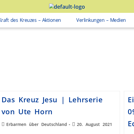
Kraft des Kreuzes – Aktionen
Verlinkungen – Medien
Das Kreuz Jesu | Lehrserie
E
von Ute Horn
0
E
Erbarmen über Deutschland
20. August 2021