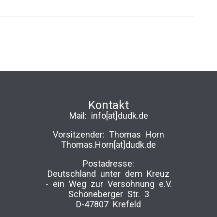
Kontakt
Mail:
info[at]dudk.de
Vorsitzender: Thomas Horn
Thomas.Horn[at]dudk.de
Postadresse:
Deutschland unter dem Kreuz
-­ ein Weg zur Versöhnung e.V.
Schöneberger Str. 3
D-47807 Krefeld