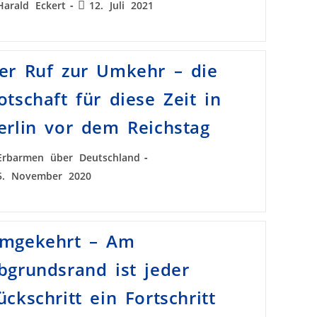
Harald Eckert
12. Juli 2021
er Ruf zur Umkehr – die
otschaft für diese Zeit in
erlin vor dem Reichstag
Erbarmen über Deutschland
5. November 2020
mgekehrt – Am
bgrundsrand ist jeder
ückschritt ein Fortschritt