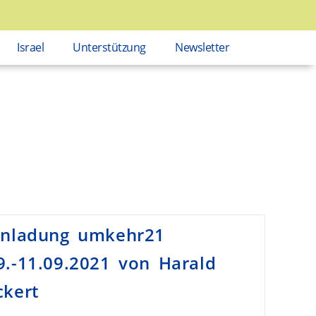
Israel
Unterstützung
Newsletter
inladung umkehr21
9.-11.09.2021 von Harald
ckert