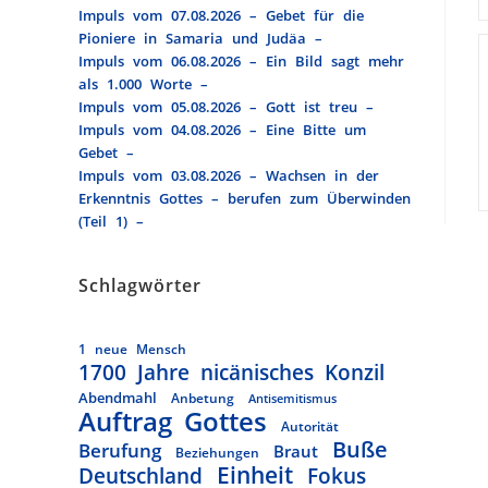
Impuls vom 07.08.2026 – Gebet für die
Pioniere in Samaria und Judäa –
Impuls vom 06.08.2026 – Ein Bild sagt mehr
als 1.000 Worte –
Impuls vom 05.08.2026 – Gott ist treu –
Impuls vom 04.08.2026 – Eine Bitte um
Gebet –
Impuls vom 03.08.2026 – Wachsen in der
Erkenntnis Gottes – berufen zum Überwinden
(Teil 1) –
Schlagwörter
1 neue Mensch
1700 Jahre nicänisches Konzil
Abendmahl
Anbetung
Antisemitismus
Auftrag Gottes
Autorität
Buße
Berufung
Braut
Beziehungen
Einheit
Deutschland
Fokus