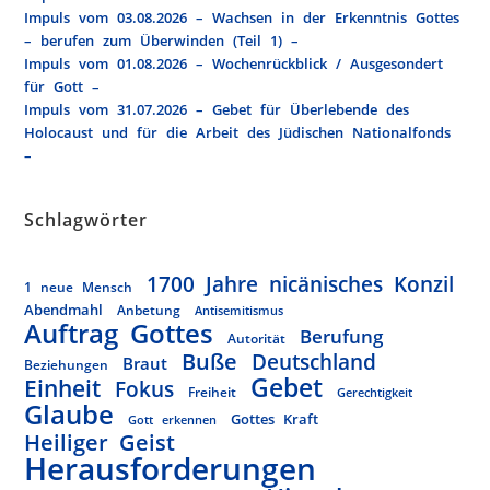
Impuls vom 03.08.2026 – Wachsen in der Erkenntnis Gottes
– berufen zum Überwinden (Teil 1) –
Impuls vom 01.08.2026 – Wochenrückblick / Ausgesondert
für Gott –
Impuls vom 31.07.2026 – Gebet für Überlebende des
Holocaust und für die Arbeit des Jüdischen Nationalfonds
–
Schlagwörter
1700 Jahre nicänisches Konzil
1 neue Mensch
Abendmahl
Anbetung
Antisemitismus
Auftrag Gottes
Berufung
Autorität
Buße
Deutschland
Braut
Beziehungen
Gebet
Einheit
Fokus
Freiheit
Gerechtigkeit
Glaube
Gottes Kraft
Gott erkennen
Heiliger Geist
Herausforderungen