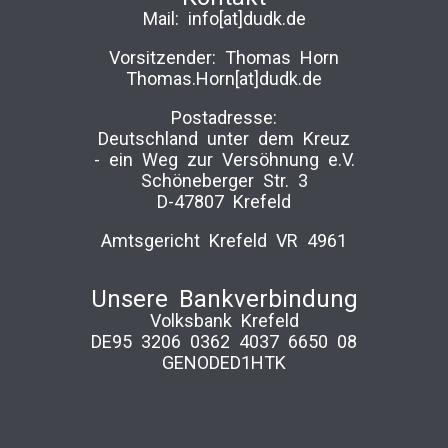
Mail:
info[at]dudk.de
Vorsitzender: Thomas Horn
Thomas.Horn[at]dudk.de
Postadresse:
Deutschland unter dem Kreuz
-­ ein Weg zur Versöhnung e.V.
Schöneberger Str. 3
D-47807 Krefeld
Amtsgericht Krefeld VR 4961
Unsere Bankverbindung
Volksbank Krefeld
DE95 3206 0362 4037 6650 08
GENODED1HTK