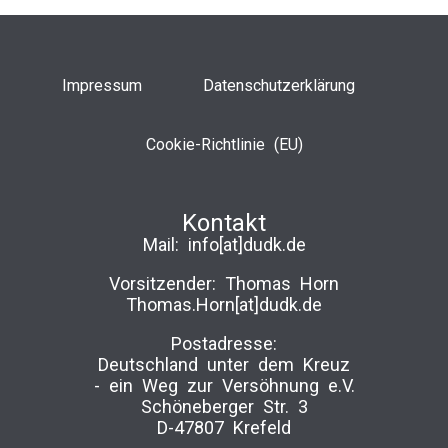
Impressum
Datenschutzerklärung
Cookie-Richtlinie (EU)
Kontakt
Mail:
info[at]dudk.de
Vorsitzender: Thomas Horn
Thomas.Horn[at]dudk.de
Postadresse:
Deutschland unter dem Kreuz
-­ ein Weg zur Versöhnung e.V.
Schöneberger Str. 3
D-47807 Krefeld