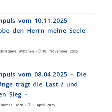
mpuls vom 10.11.2025 –
obe den Herrn meine Seele
Christiane Wittchen
10. November 2025
mpuls vom 08.04.2025 – Die
änge trägt die Last / und
en Sieg –
Thomas Horn
8. April 2025