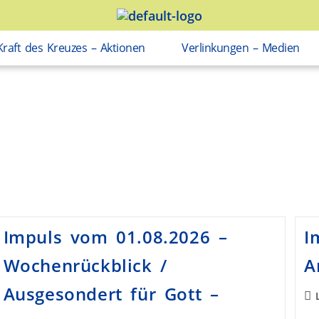
Kraft des Kreuzes – Aktionen
Verlinkungen – Medien
Impuls vom 01.08.2026 –
I
Wochenrückblick /
A
Ausgesondert für Gott –