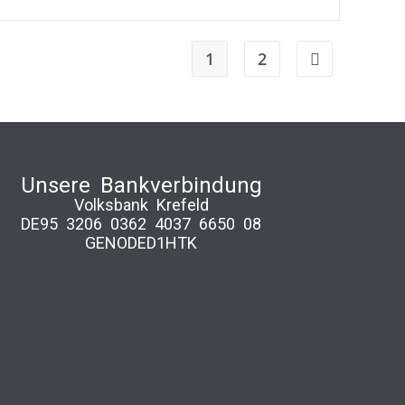
1
2
Unsere Bankverbindung
Volksbank Krefeld
DE95 3206 0362 4037 6650 08
GENODED1HTK