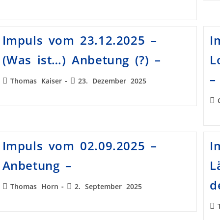
Impuls vom 23.12.2025 –
I
(Was ist…) Anbetung (?) –
L
–
Thomas Kaiser
23. Dezember 2025
Impuls vom 02.09.2025 –
I
Anbetung –
L
d
Thomas Horn
2. September 2025