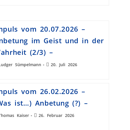
mpuls vom 20.07.2026 –
nbetung im Geist und in der
ahrheit (2/3) –
Ludger Sümpelmann
20. Juli 2026
mpuls vom 26.02.2026 –
Was ist…) Anbetung (?) –
Thomas Kaiser
26. Februar 2026