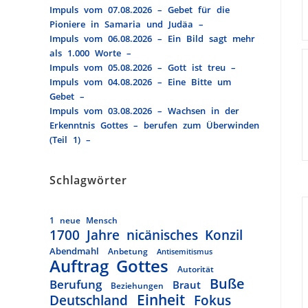
Impuls vom 07.08.2026 – Gebet für die
Pioniere in Samaria und Judäa –
Impuls vom 06.08.2026 – Ein Bild sagt mehr
als 1.000 Worte –
Impuls vom 05.08.2026 – Gott ist treu –
Impuls vom 04.08.2026 – Eine Bitte um
Gebet –
Impuls vom 03.08.2026 – Wachsen in der
Erkenntnis Gottes – berufen zum Überwinden
(Teil 1) –
Schlagwörter
1 neue Mensch
1700 Jahre nicänisches Konzil
Abendmahl
Anbetung
Antisemitismus
Auftrag Gottes
Autorität
Buße
Berufung
Braut
Beziehungen
Einheit
Deutschland
Fokus