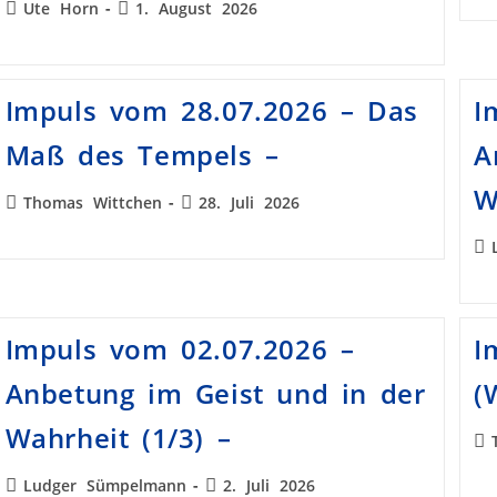
Ute Horn
1. August 2026
Impuls vom 28.07.2026 – Das
I
Maß des Tempels –
A
W
Thomas Wittchen
28. Juli 2026
Impuls vom 02.07.2026 –
I
Anbetung im Geist und in der
(
Wahrheit (1/3) –
Ludger Sümpelmann
2. Juli 2026