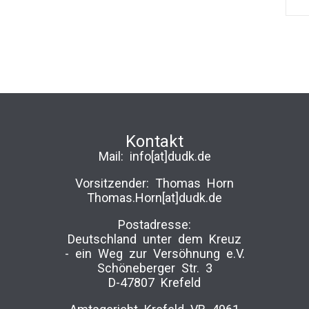
Kontakt
Mail:
info[at]dudk.de
Vorsitzender: Thomas Horn
Thomas.Horn[at]dudk.de
Postadresse:
Deutschland unter dem Kreuz
-­ ein Weg zur Versöhnung e.V.
Schöneberger Str. 3
D-47807 Krefeld