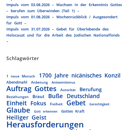
Impuls vom 03.08.2026 – Wachsen in der Erkenntnis Gottes
– berufen zum Überwinden (Teil 1) –
Impuls vom 01.08.2026 – Wochenrückblick / Ausgesondert
für Gott –
Impuls vom 31.07.2026 – Gebet für Überlebende des
Holocaust und für die Arbeit des Jüdischen Nationalfonds
–
Schlagwörter
1700 Jahre nicänisches Konzil
1 neue Mensch
Abendmahl
Anbetung
Antisemitismus
Auftrag Gottes
Berufung
Autorität
Buße
Deutschland
Braut
Beziehungen
Gebet
Einheit
Fokus
Freiheit
Gerechtigkeit
Glaube
Gottes Kraft
Gott erkennen
Heiliger Geist
Herausforderungen