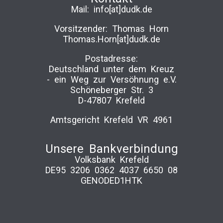
Mail:
info[at]dudk.de
Vorsitzender: Thomas Horn
Thomas.Horn[at]dudk.de
Postadresse:
Deutschland unter dem Kreuz
-­ ein Weg zur Versöhnung e.V.
Schöneberger Str. 3
D-47807 Krefeld
Amtsgericht Krefeld VR 4961
Unsere Bankverbindung
Volksbank Krefeld
DE95 3206 0362 4037 6650 08
GENODED1HTK