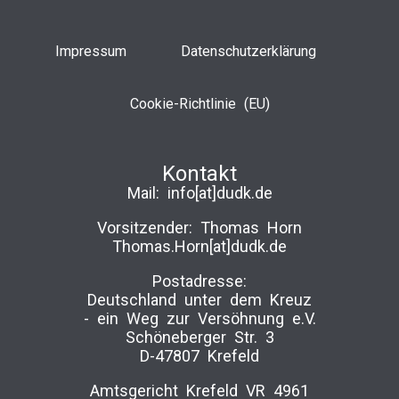
Impressum
Datenschutzerklärung
Cookie-Richtlinie (EU)
Kontakt
Mail:
info[at]dudk.de
Vorsitzender: Thomas Horn
Thomas.Horn[at]dudk.de
Postadresse:
Deutschland unter dem Kreuz
-­ ein Weg zur Versöhnung e.V.
Schöneberger Str. 3
D-47807 Krefeld
Amtsgericht Krefeld VR 4961