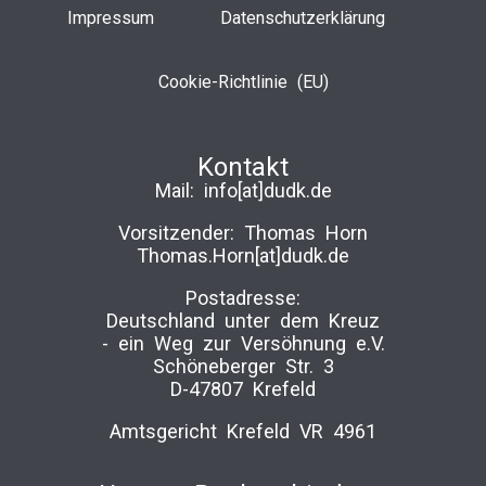
Impressum
Datenschutzerklärung
Cookie-Richtlinie (EU)
Kontakt
Mail:
info[at]dudk.de
Vorsitzender: Thomas Horn
Thomas.Horn[at]dudk.de
Postadresse:
Deutschland unter dem Kreuz
-­ ein Weg zur Versöhnung e.V.
Schöneberger Str. 3
D-47807 Krefeld
Amtsgericht Krefeld VR 4961