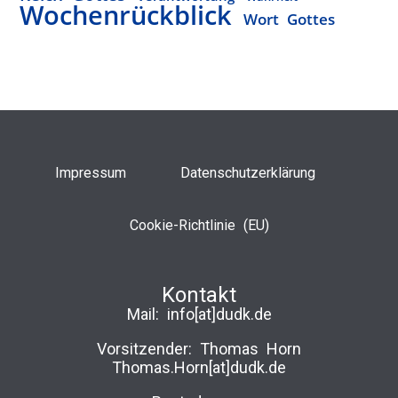
Wochenrückblick
Wort Gottes
Impressum
Datenschutzerklärung
Cookie-Richtlinie (EU)
Kontakt
Mail:
info[at]dudk.de
Vorsitzender: Thomas Horn
Thomas.Horn[at]dudk.de