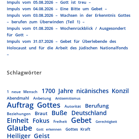
Impuls vom 05.08.2026 – Gott ist treu –
Impuls vom 04.08.2026 – Eine Bitte um Gebet –
Impuls vom 03.08.2026 – Wachsen in der Erkenntnis Gottes
– berufen zum Überwinden (Teil 1) –
Impuls vom 01.08.2026 – Wochenrückblick / Ausgesondert
für Gott –
Impuls vom 31.07.2026 – Gebet für Überlebende des
Holocaust und für die Arbeit des Jüdischen Nationalfonds
–
Schlagwörter
1700 Jahre nicänisches Konzil
1 neue Mensch
Abendmahl
Anbetung
Antisemitismus
Auftrag Gottes
Berufung
Autorität
Buße
Deutschland
Braut
Beziehungen
Gebet
Einheit
Fokus
Freiheit
Gerechtigkeit
Glaube
Gottes Kraft
Gott erkennen
Heiliger Geist