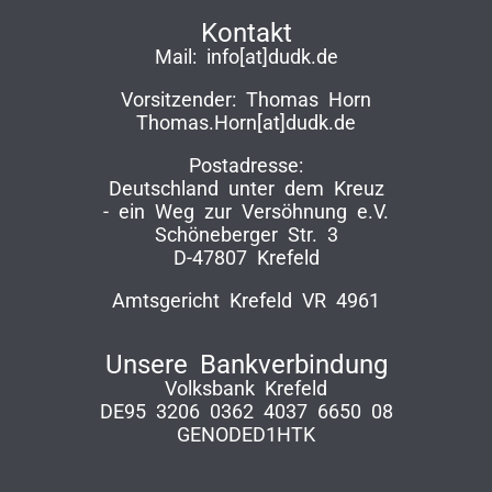
Kontakt
Mail:
info[at]dudk.de
Vorsitzender: Thomas Horn
Thomas.Horn[at]dudk.de
Postadresse:
Deutschland unter dem Kreuz
-­ ein Weg zur Versöhnung e.V.
Schöneberger Str. 3
D-47807 Krefeld
Amtsgericht Krefeld VR 4961
Unsere Bankverbindung
Volksbank Krefeld
DE95 3206 0362 4037 6650 08
GENODED1HTK