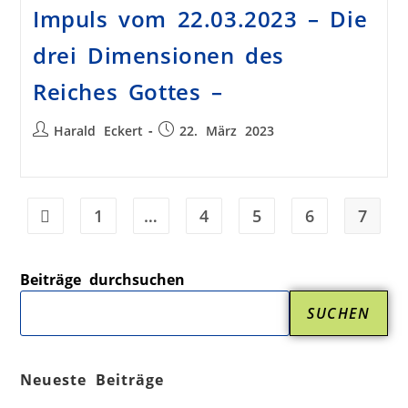
Impuls vom 22.03.2023 – Die
drei Dimensionen des
Reiches Gottes –
Harald Eckert
22. März 2023
1
…
4
5
6
7
Beiträge durchsuchen
SUCHEN
Neueste Beiträge